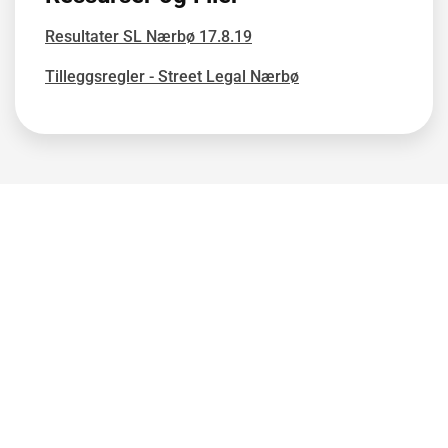
Resultater SL Nærbø 17.8.19
Tilleggsregler - Street Legal Nærbø