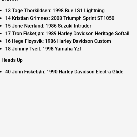
13 Tage Thorkildsen: 1998 Buell S1 Lightning
14 Kristian Grimnes: 2008 Triumph Sprint ST1050
15 Jone Nærland: 1986 Suzuki Intruder
17 Tron Fisketjøn: 1989 Harley Davidson Heritage Softail
16 Hege Fløysvik: 1986 Harley Davidson Custom
18 Johnny Tveit: 1998 Yamaha Yzf
 Heads Up
40 John Fisketjøn: 1990 Harley Davidson Electra Glide