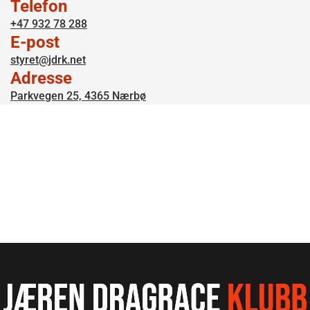
Telefon
+47 932 78 288
E-post
styret@jdrk.net
Adresse
Parkvegen 25, 4365 Nærbø