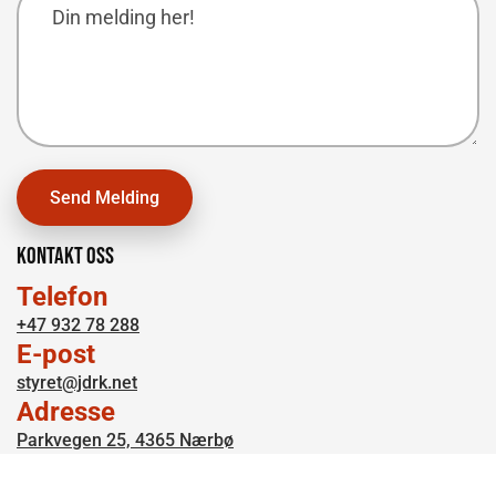
Kontakt oss
Telefon
+47 932 78 288
E-post
styret@jdrk.net
Adresse
Parkvegen 25, 4365 Nærbø