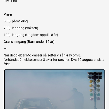
- MC Lett
Priser:
500,- påmelding
200,- inngang (voksen)
100,- inngang (Ungdom opptil 18 år)
Gratis inngang (Barn under 12 år)
--
Når det gjelder Mc klasser så setter vi i år krav om 8.
forhåndspåmeldte senest 3 uker før stevnet. Dvs.10 august er siste
frist.