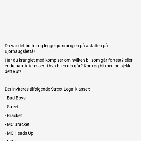
Da var det tid for og legge gummi igjen på asfalten på
Bjorhaugslettå!
Har du kranglet med kompiser om hvilken bil som går fortest? eller
er du bare interessert i hva bilen din går? Kom og bli med og sjekk
dette ut!
Det inviteres tilfølgende Street Legal klasser:
- Bad Boys
- Street
- Bracket
- MC Bracket
- MC Heads Up